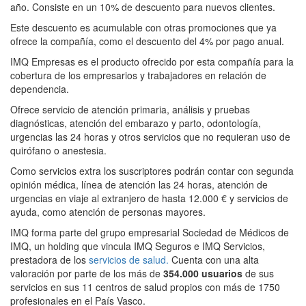
año. Consiste en un 10% de descuento para nuevos clientes.
Este descuento es acumulable con otras promociones que ya
ofrece la compañía, como el descuento del 4% por pago anual.
IMQ Empresas es el producto ofrecido por esta compañía para la
cobertura de los empresarios y trabajadores en relación de
dependencia.
Ofrece servicio de atención primaria, análisis y pruebas
diagnósticas, atención del embarazo y parto, odontología,
urgencias las 24 horas y otros servicios que no requieran uso de
quirófano o anestesia.
Como servicios extra los suscriptores podrán contar con segunda
opinión médica, línea de atención las 24 horas, atención de
urgencias en viaje al extranjero de hasta 12.000 € y servicios de
ayuda, como atención de personas mayores.
IMQ forma parte del grupo empresarial Sociedad de Médicos de
IMQ, un holding que vincula IMQ Seguros e IMQ Servicios,
prestadora de los
servicios de salud.
Cuenta con una alta
valoración por parte de los más de
354.000 usuarios
de sus
servicios en sus 11 centros de salud propios con más de 1750
profesionales en el País Vasco.