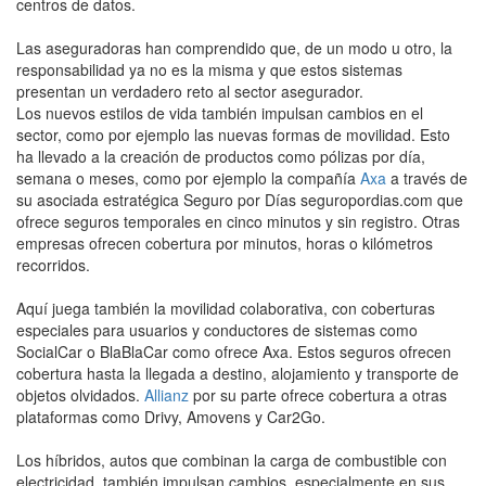
centros de datos.
Las aseguradoras han comprendido que, de un modo u otro, la
responsabilidad ya no es la misma y que estos sistemas
presentan un verdadero reto al sector asegurador.
Los nuevos estilos de vida también impulsan cambios en el
sector, como por ejemplo las nuevas formas de movilidad. Esto
ha llevado a la creación de productos como pólizas por día,
semana o meses, como por ejemplo la compañía
Axa
a través de
su asociada estratégica Seguro por Días seguropordias.com que
ofrece seguros temporales en cinco minutos y sin registro. Otras
empresas ofrecen cobertura por minutos, horas o kilómetros
recorridos.
Aquí juega también la movilidad colaborativa, con coberturas
especiales para usuarios y conductores de sistemas como
SocialCar o BlaBlaCar como ofrece Axa. Estos seguros ofrecen
cobertura hasta la llegada a destino, alojamiento y transporte de
objetos olvidados.
Allianz
por su parte ofrece cobertura a otras
plataformas como Drivy, Amovens y Car2Go.
Los híbridos, autos que combinan la carga de combustible con
electricidad, también impulsan cambios, especialmente en sus