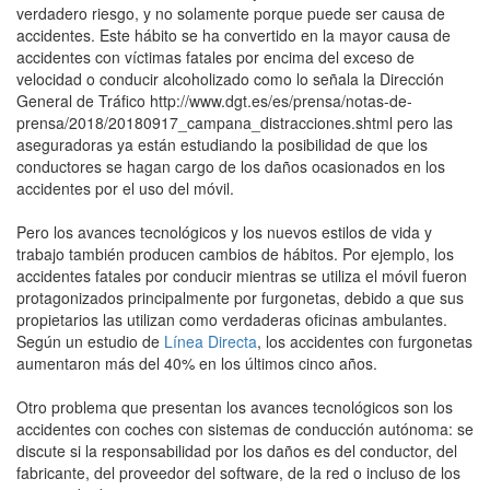
verdadero riesgo, y no solamente porque puede ser causa de
accidentes. Este hábito se ha convertido en la mayor causa de
accidentes con víctimas fatales por encima del exceso de
velocidad o conducir alcoholizado como lo señala la Dirección
General de Tráfico http://www.dgt.es/es/prensa/notas-de-
prensa/2018/20180917_campana_distracciones.shtml pero las
aseguradoras ya están estudiando la posibilidad de que los
conductores se hagan cargo de los daños ocasionados en los
accidentes por el uso del móvil.
Pero los avances tecnológicos y los nuevos estilos de vida y
trabajo también producen cambios de hábitos. Por ejemplo, los
accidentes fatales por conducir mientras se utiliza el móvil fueron
protagonizados principalmente por furgonetas, debido a que sus
propietarios las utilizan como verdaderas oficinas ambulantes.
Según un estudio de
Línea Directa
, los accidentes con furgonetas
aumentaron más del 40% en los últimos cinco años.
Otro problema que presentan los avances tecnológicos son los
accidentes con coches con sistemas de conducción autónoma: se
discute si la responsabilidad por los daños es del conductor, del
fabricante, del proveedor del software, de la red o incluso de los