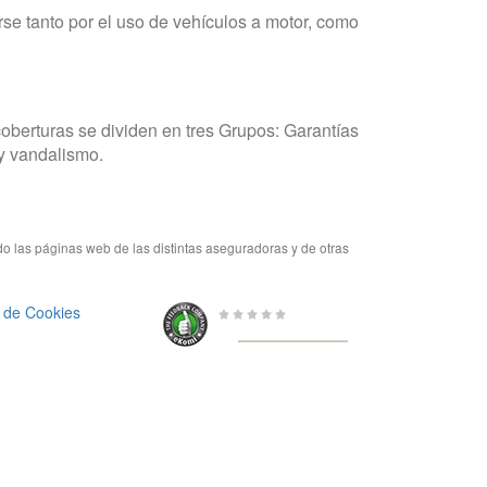
e tanto por el uso de vehículos a motor, como
coberturas se dividen en tres Grupos: Garantías
 y vandalismo.
do las páginas web de las distintas aseguradoras y de otras
a de Cookies
0 de 5
de
656 Valoraciones