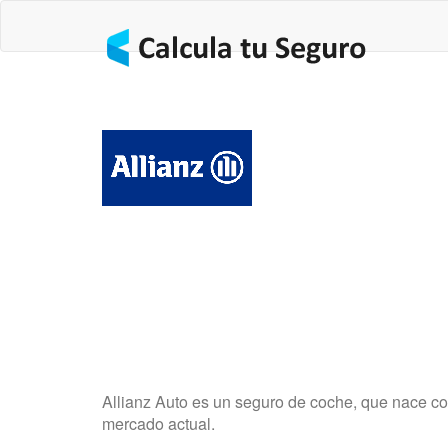
Allianz Auto es un seguro de coche, que nace co
mercado actual.