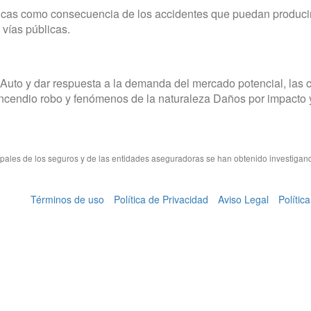
cas como consecuencia de los accidentes que puedan producirs
 vías públicas.
nz Auto y dar respuesta a la demanda del mercado potencial, las 
 incendio robo y fenómenos de la naturaleza Daños por impacto
cipales de los seguros y de las entidades aseguradoras se han obtenido investigan
Términos de uso
Política de Privacidad
Aviso Legal
Polític