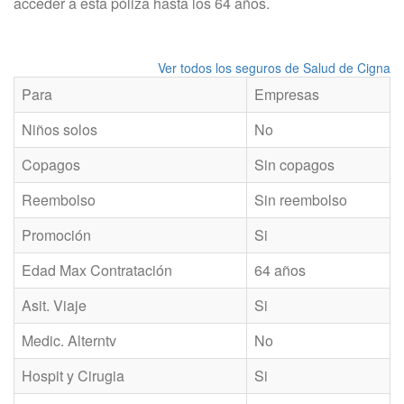
acceder a esta póliza hasta los 64 años.
Ver todos los seguros de Salud de Cigna
Para
Empresas
Niños solos
No
Copagos
Sin copagos
Reembolso
Sin reembolso
Promoción
Si
Edad Max Contratación
64 años
Asit. Viaje
Si
Medic. Alterntv
No
Hospit y Cirugia
Si