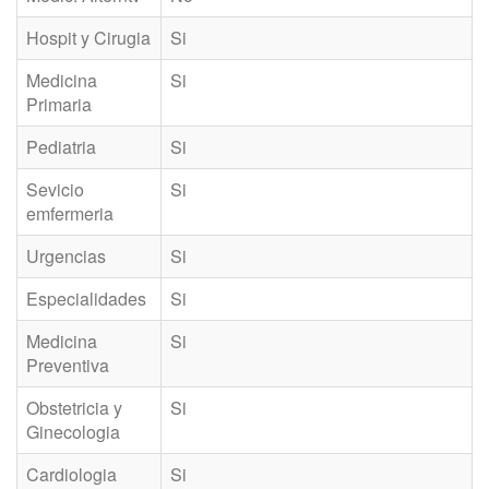
Hospit y Cirugia
Si
Medicina
Si
Primaria
Pediatria
Si
Sevicio
Si
emfermeria
Urgencias
Si
Especialidades
Si
Medicina
Si
Preventiva
Obstetricia y
Si
Ginecologia
Cardiologia
Si