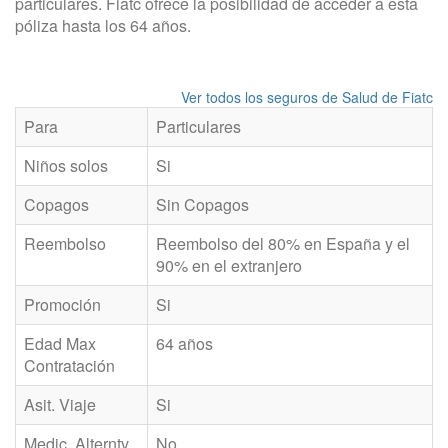
particulares. Fiatc ofrece la posibilidad de acceder a esta
póliza hasta los 64 años.
Ver todos los seguros de Salud de Fiatc
Para
Particulares
Niños solos
Si
Copagos
Sin Copagos
Reembolso
Reembolso del 80% en España y el
90% en el extranjero
Promoción
Si
Edad Max
64 años
Contratación
Asit. Viaje
Si
Medic. Alterntv
No