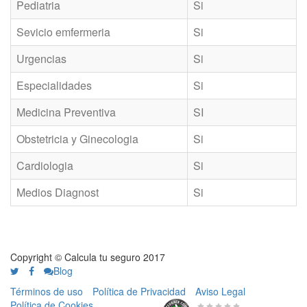
Pediatria
Si
Sevicio emfermeria
Si
Urgencias
Si
Especialidades
Si
Medicina Preventiva
SI
Obstetricia y Ginecologia
Si
Cardiologia
Si
Medios Diagnost
Si
Copyright © Calcula tu seguro 2017
Blog
Términos de uso
Política de Privacidad
Aviso Legal
Política de Cookies
0 de 5