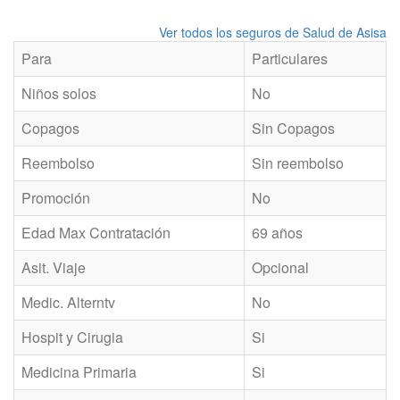
Ver todos los seguros de Salud de Asisa
Para
Particulares
Niños solos
No
Copagos
Sin Copagos
Reembolso
Sin reembolso
Promoción
No
Edad Max Contratación
69 años
Asit. Viaje
Opcional
Medic. Alterntv
No
Hospit y Cirugia
Si
Medicina Primaria
Si