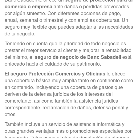
comercio o empresa
ante daños o pérdidas provocados
por algún siniestro. Con diferentes opciones de pago,
anual, semanal o trimestral y con amplias coberturas. Un
seguro muy flexible que puedes adaptar a las necesidades
de tu negocio.
Teniendo en cuenta que la prioridad de todo negocio es
prestar el mejor servicio al cliente y mejorar la rentabilidad
del mismo, el
seguro de negocio de Banc Sabadell
está
enfocado hacia el cuidado de su patrimonio.
El
seguro Protección Comercios y Oficinas
le ofrece
una cobertura básica muy amplia tanto en continente como
en contenido. Incluyendo una cobertura de gastos que
deriven de la defensa jurídica de los intereses del
comerciante, así como también la asistencia jurídica
correspondiente, reclamación de daños, defensa penal y
otros.
También incluye un servicio de asistencia informática y
otras grandes ventajas más o promociones especiales por
temporada. Tales como el plan de devolución de algunos