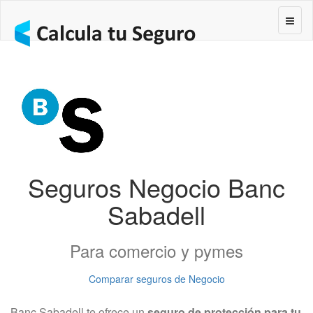
Segur
Seguros Negocio Banc
Sabadell
Para comercio y pymes
Comparar seguros de Negocio
Banc Sabadell te ofrece un
seguro de protección para tu