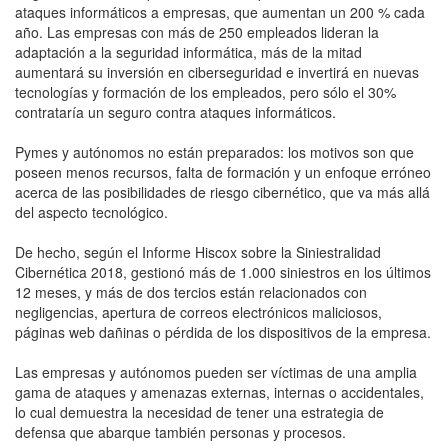
ataques informáticos a empresas, que aumentan un 200 % cada
año. Las empresas con más de 250 empleados lideran la
adaptación a la seguridad informática, más de la mitad
aumentará su inversión en ciberseguridad e invertirá en nuevas
tecnologías y formación de los empleados, pero sólo el 30%
contrataría un seguro contra ataques informáticos.
Pymes y autónomos no están preparados: los motivos son que
poseen menos recursos, falta de formación y un enfoque erróneo
acerca de las posibilidades de riesgo cibernético, que va más allá
del aspecto tecnológico.
De hecho, según el Informe Hiscox sobre la Siniestralidad
Cibernética 2018, gestionó más de 1.000 siniestros en los últimos
12 meses, y más de dos tercios están relacionados con
negligencias, apertura de correos electrónicos maliciosos,
páginas web dañinas o pérdida de los dispositivos de la empresa.
Las empresas y autónomos pueden ser víctimas de una amplia
gama de ataques y amenazas externas, internas o accidentales,
lo cual demuestra la necesidad de tener una estrategia de
defensa que abarque también personas y procesos.