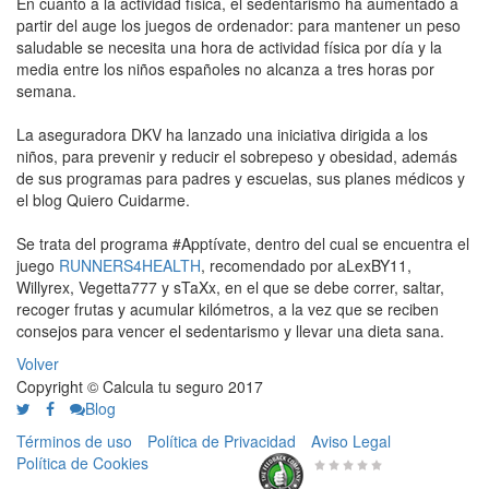
En cuanto a la actividad física, el sedentarismo ha aumentado a
partir del auge los juegos de ordenador: para mantener un peso
saludable se necesita una hora de actividad física por día y la
media entre los niños españoles no alcanza a tres horas por
semana.
La aseguradora DKV ha lanzado una iniciativa dirigida a los
niños, para prevenir y reducir el sobrepeso y obesidad, además
de sus programas para padres y escuelas, sus planes médicos y
el blog Quiero Cuidarme.
Se trata del programa #Apptívate, dentro del cual se encuentra el
juego
RUNNERS4HEALTH
, recomendado por aLexBY11,
Willyrex, Vegetta777 y sTaXx, en el que se debe correr, saltar,
recoger frutas y acumular kilómetros, a la vez que se reciben
consejos para vencer el sedentarismo y llevar una dieta sana.
Volver
Copyright © Calcula tu seguro 2017
Blog
Términos de uso
Política de Privacidad
Aviso Legal
Política de Cookies
0 de 5
de
656 Valoraciones