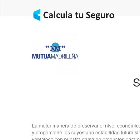
S
La mejor manera de preservar el nivel económico
y proporcione los suyos una estabilidad futura si
ventajoso con nuestra gama de productos para c