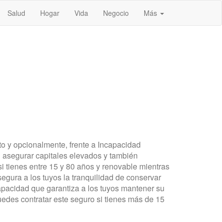
Salud
Hogar
Vida
Negocio
Más
nto y opcionalmente, frente a Incapacidad
asegurar capitales elevados y también
 tienes entre 15 y 80 años y renovable mientras
egura a los tuyos la tranquilidad de conservar
capacidad que garantiza a los tuyos mantener su
uedes contratar este seguro si tienes más de 15