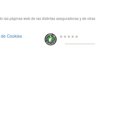
do las páginas web de las distintas aseguradoras y de otras
a de Cookies
0 de 5
de
656 Valoraciones