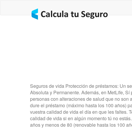
Seguros de vida Protección de préstamos: Un segur
Absoluta y Permanente. Además, en MetLife, Sí
personas con alteraciones de salud que no son a
dure el préstamo (máximo hasta los 100 años) pa
vuestra calidad de vida el día en que les faltes
calidad de vida si en algún momento tú no estás.
años y menos de 80 (renovable hasta los 100 añ