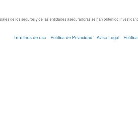
cipales de los seguros y de las entidades aseguradoras se han obtenido investigan
Términos de uso
Política de Privacidad
Aviso Legal
Polític