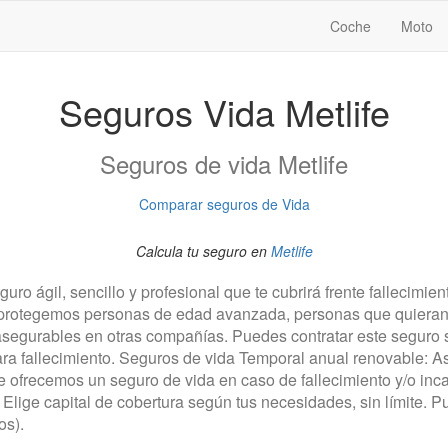
Coche
Moto
Seguros Vida Metlife
Seguros de vida Metlife
Comparar seguros de Vida
Calcula tu seguro en
Metlife
o ágil, sencillo y profesional que te cubrirá frente fallecimie
 protegemos personas de edad avanzada, personas que quieran 
segurables en otras compañías. Puedes contratar este seguro si
ra fallecimiento. Seguros de vida Temporal anual renovable: As
. Te ofrecemos un seguro de vida en caso de fallecimiento y/o in
 Elige capital de cobertura según tus necesidades, sin límite. P
os).