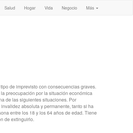
Salud
Hogar
Vida
Negocio
Más
 tipo de imprevisto con consecuencias graves.
r la preocupación por la situación económica
na de las siguientes situaciones. Por
invalidez absoluta y permanente, tanto si ha
sona entre los 18 y los 64 años de edad. Tiene
 de extinguirlo.