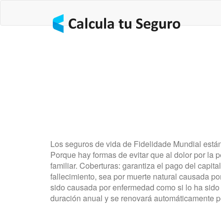
Los seguros de vida de Fidelidade Mundial están
Porque hay formas de evitar que al dolor por la 
familiar. Coberturas: garantiza el pago del capit
fallecimiento, sea por muerte natural causada po
sido causada por enfermedad como si lo ha sido p
duración anual y se renovará automáticamente po