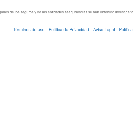
cipales de los seguros y de las entidades aseguradoras se han obtenido investigan
Términos de uso
Política de Privacidad
Aviso Legal
Polític