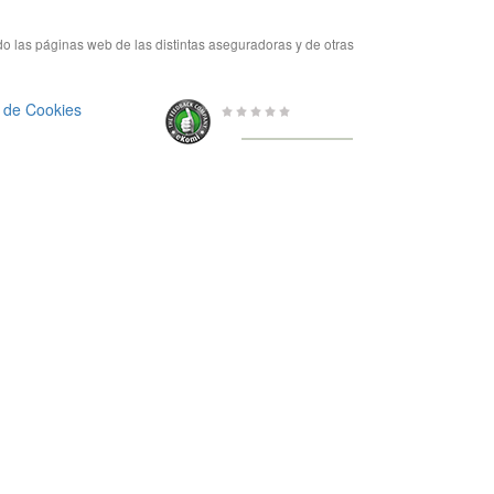
do las páginas web de las distintas aseguradoras y de otras
a de Cookies
0 de 5
de
656 Valoraciones