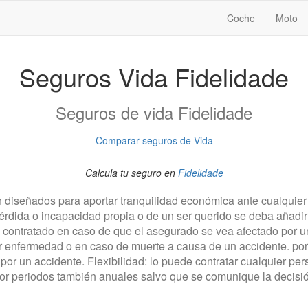
Coche
Moto
Seguros Vida Fidelidade
Seguros de vida Fidelidade
Comparar seguros de Vida
Calcula tu seguro en
Fidelidade
 diseñados para aportar tranquilidad económica ante cualquier
pérdida o incapacidad propia o de un ser querido se deba añadi
al contratado en caso de que el asegurado se vea afectado por u
r enfermedad o en caso de muerte a causa de un accidente. por 
or un accidente. Flexibilidad: lo puede contratar cualquier per
r periodos también anuales salvo que se comunique la decisión