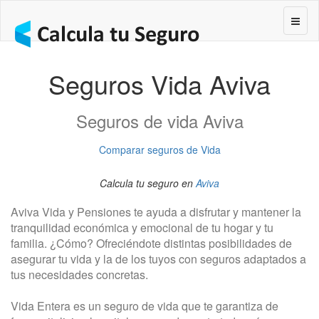
Segur
Seguros Vida Aviva
Seguros de vida Aviva
Comparar seguros de Vida
Calcula tu seguro en
Aviva
Aviva Vida y Pensiones te ayuda a disfrutar y mantener la
tranquilidad económica y emocional de tu hogar y tu
familia. ¿Cómo? Ofreciéndote distintas posibilidades de
asegurar tu vida y la de los tuyos con seguros adaptados a
tus necesidades concretas.
Vida Entera es un seguro de vida que te garantiza de