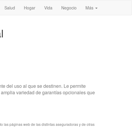
Salud
Hogar
Vida
Negocio
Más
l
e del uso al que se destinen. Le permite
a amplia variedad de garantías opcionales que
do las páginas web de las distintas aseguradoras y de otras