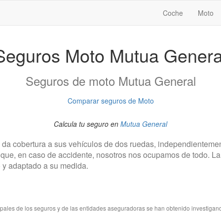
Coche
Moto
Seguros Moto Mutua Genera
Seguros de moto Mutua General
Comparar seguros de Moto
Calcula tu seguro en
Mutua General
da cobertura a sus vehículos de dos ruedas, independientement
to que, en caso de accidente, nosotros nos ocupamos de todo. L
o y adaptado a su medida.
cipales de los seguros y de las entidades aseguradoras se han obtenido investigan