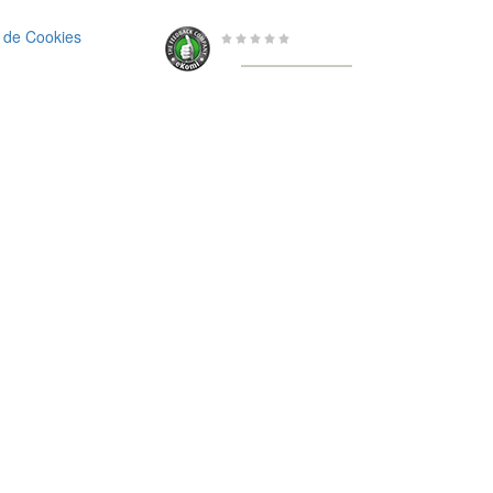
a de Cookies
0 de 5
de
656 Valoraciones