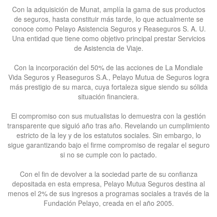
Con la adquisición de Munat, amplía la gama de sus productos
de seguros, hasta constituir más tarde, lo que actualmente se
conoce como Pelayo Asistencia Seguros y Reaseguros S. A. U.
Una entidad que tiene como objetivo principal prestar Servicios
de Asistencia de Viaje.
Con la incorporación del 50% de las acciones de La Mondiale
Vida Seguros y Reaseguros S.A., Pelayo Mutua de Seguros logra
más prestigio de su marca, cuya fortaleza sigue siendo su sólida
situación financiera.
El compromiso con sus mutualistas lo demuestra con la gestión
transparente que siguió año tras año. Revelando un cumplimiento
estricto de la ley y de los estatutos sociales. Sin embargo, lo
sigue garantizando bajo el firme compromiso de regalar el seguro
si no se cumple con lo pactado.
Con el fin de devolver a la sociedad parte de su confianza
depositada en esta empresa, Pelayo Mutua Seguros destina al
menos el 2% de sus ingresos a programas sociales a través de la
Fundación Pelayo, creada en el año 2005.